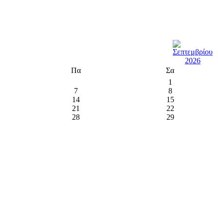
Πα
Σα
1
7
8
14
15
21
22
28
29