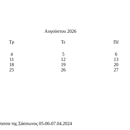
Αυγούστου 2026
Τρ
Τε
Πέ
4
5
6
11
12
13
18
19
20
25
26
27
ισσα της Σάσσωνος 05-06-07.04.2024