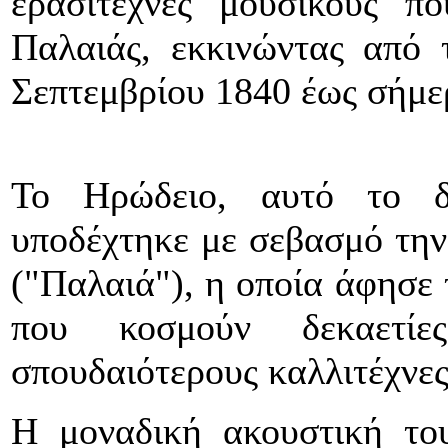
ερασιτέχνες μουσικούς π
Παλαιάς, εκκινώντας από 
Σεπτεμβρίου 1840 έως σήμε
Το Ηρώδειο, αυτό το δι
υποδέχτηκε με σεβασμό την
("Παλαιά"), η οποία άφησε 
που κοσμούν δεκαετί
σπουδαιότερους καλλιτέχνες
Η μοναδική ακουστική το