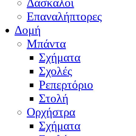
Δάσκαλοι
Επαναλήπτορες
Δομή
Μπάντα
Σχήματα
Σχολές
Ρεπερτόριο
Στολή
Ορχήστρα
Σχήματα