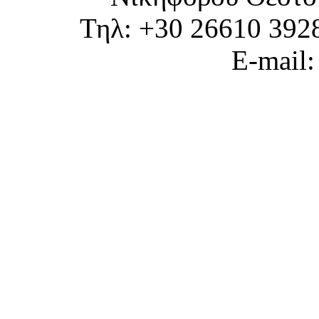
Τηλ: +30 26610 392
E-mail