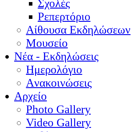
Σχολές
Ρεπερτόριο
Aίθουσα Εκδηλώσεων
Μουσείο
Νέα - Εκδηλώσεις
Ημερολόγιο
Aνακοινώσεις
Αρχείο
Photo Gallery
Video Gallery