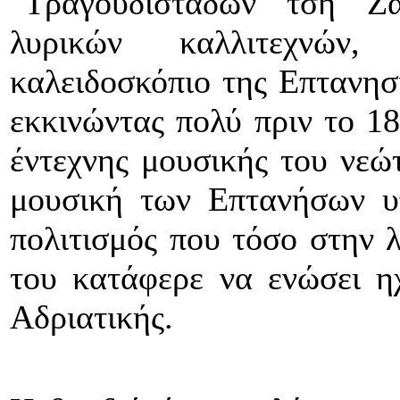
"Τραγουδιστάδων τση Ζ
λυρικών καλλιτεχνών,
καλειδοσκόπιο της Επτανησι
εκκινώντας πολύ πριν το 18
έντεχνης μουσικής του νεώ
μουσική των Επτανήσων υ
πολιτισμός που τόσο στην 
του κατάφερε να ενώσει ηχ
Αδριατικής.