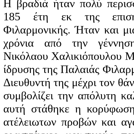
Η βραδιά ήταν πολύ περισ
185 έτη εκ της επισή
Φιλαρμονικής. Ήταν και μι
χρόνια από την γέννησ
Νικόλαου Χαλικιόπουλου Μά
ίδρυσης της Παλαιάς Φιλαρμ
Διευθυντή της μέχρι τον θά
συμβολίζει την απόλυτη κα
αυτή στάθηκε η κορύφωση
ατέλειωτων προβών και αγά