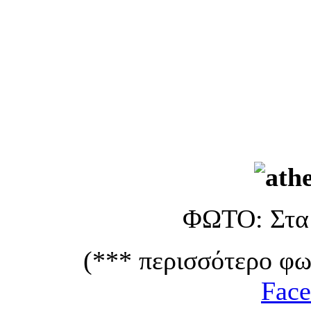
ΦΩΤΟ: Στα
(*** περισσότερο φω
Fac