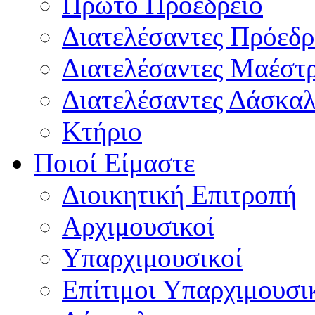
Πρώτο Προεδρείο
Διατελέσαντες Πρόεδρ
Διατελέσαντες Μαέστ
Διατελέσαντες Δάσκαλ
Κτήριο
Ποιοί Είμαστε
Διοικητική Επιτροπή
Aρχιμουσικοί
Υπαρχιμουσικοί
Επίτιμοι Υπαρχιμουσι