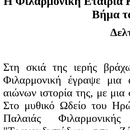
Η Φιλαρμονική Εταιρία 
Βήμα τ
Δελ
Στη σκιά της ιερής βράχ
Φιλαρμονική έγραψε μια 
αιώνων ιστορία της, με μια
Στο μυθικό Ωδείο του Ηρώ
Παλαιάς Φιλαρμονικ