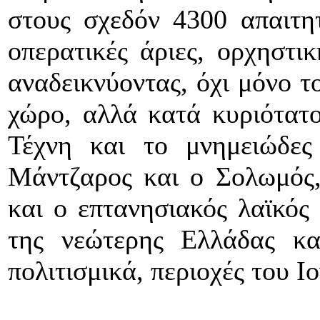
στους σχεδόν 4300 απαιτητ
οπερατικές άριες, ορχηστικ
αναδεικνύοντας, όχι μόνο τ
χώρο, αλλά κατά κυριότατ
Τέχνη και το μνημειώδε
Μάντζαρος και ο Σολωμός,
και ο επτανησιακός λαϊκός
της νεώτερης Ελλάδας κα
πολιτισμικά, περιοχές του Ιο