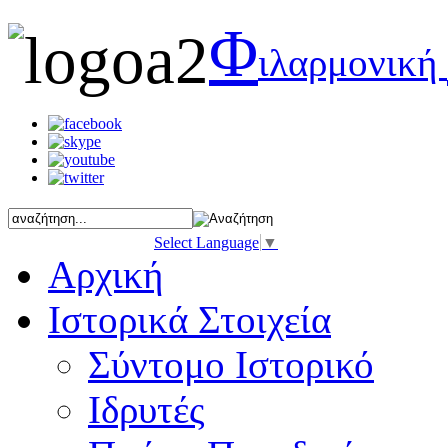
Φ
ιλαρμονική
Select Language
▼
Αρχική
Ιστορικά Στοιχεία
Σύντομο Ιστορικό
Ιδρυτές