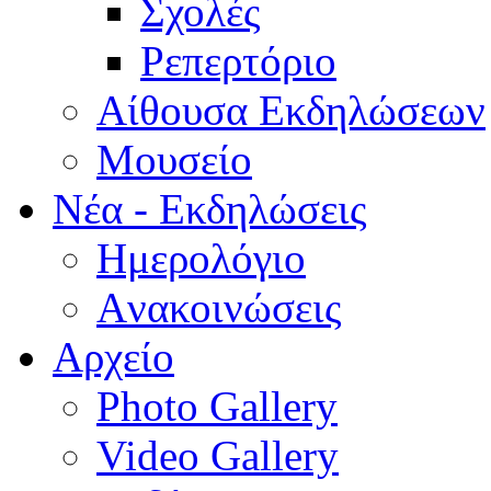
Σχολές
Ρεπερτόριο
Aίθουσα Εκδηλώσεων
Μουσείο
Νέα - Εκδηλώσεις
Ημερολόγιο
Aνακοινώσεις
Αρχείο
Photo Gallery
Video Gallery