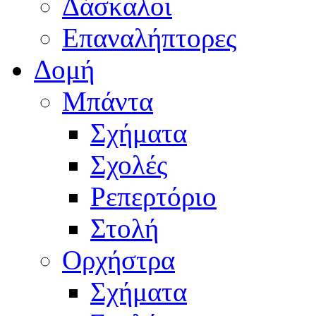
Δάσκαλοι
Επαναλήπτορες
Δομή
Μπάντα
Σχήματα
Σχολές
Ρεπερτόριο
Στολή
Ορχήστρα
Σχήματα