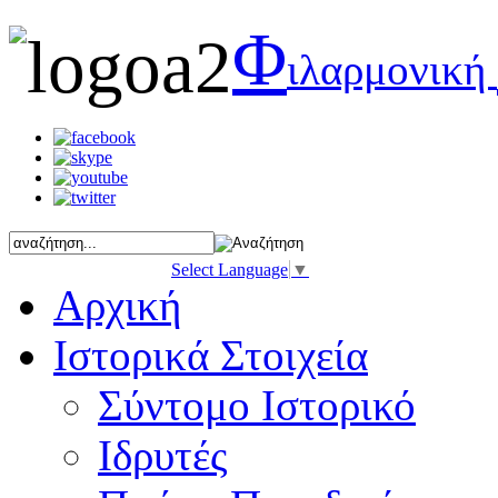
Φ
ιλαρμονική
Select Language
▼
Αρχική
Ιστορικά Στοιχεία
Σύντομο Ιστορικό
Ιδρυτές