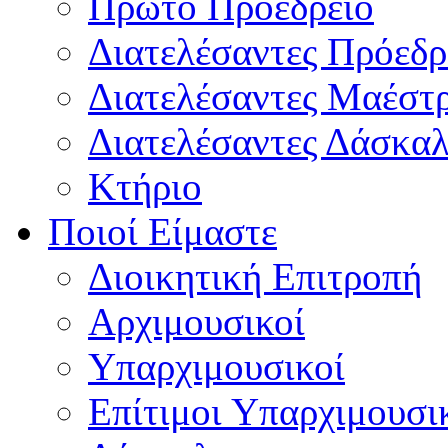
Πρώτο Προεδρείο
Διατελέσαντες Πρόεδρ
Διατελέσαντες Μαέστ
Διατελέσαντες Δάσκαλ
Κτήριο
Ποιοί Είμαστε
Διοικητική Επιτροπή
Aρχιμουσικοί
Υπαρχιμουσικοί
Επίτιμοι Υπαρχιμουσι