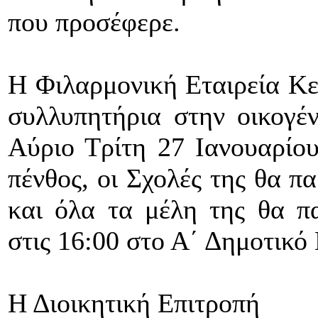
που προσέφερε.
Η Φιλαρμονική Εταιρεία Κερ
συλλυπητήρια στην οικογέν
Αύριο Τρίτη 27 Ιανουαρίου
πένθος, οι Σχολές της θα π
και όλα τα μέλη της θα π
στις 16:00 στο Α΄ Δημοτικό
Η Διοικητική Επιτροπή