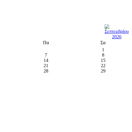
Πα
Σα
1
7
8
14
15
21
22
28
29