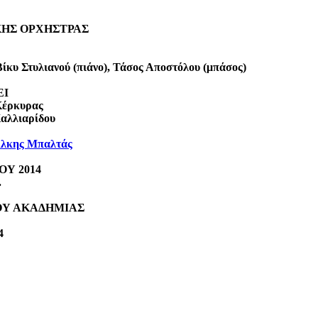
ΚΗΣ ΟΡΧΗΣΤΡΑΣ
Βίκυ Στυλιανού (πιάνο), Τάσος Αποστόλου (μπάσος)
ΕΙ
Κέρκυρας
Καλλιαρίδου
λκης Μπαλτάς
ΟΥ 2014
.
ΟΥ ΑΚΑΔΗΜΙΑΣ