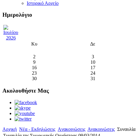
Ιστορικό Αρχείο
Ημερολόγιο
Κυ
Δε
2
3
9
10
16
17
23
24
30
31
Ακολουθήστε Μας
Αρχική
Νέα - Εκδηλώσεις
Aνακοινώσεις
Ανακοινώσεις
Συναυλία
Συναυλία της Συμφωνικής Ορχήστρας 09/03/2014