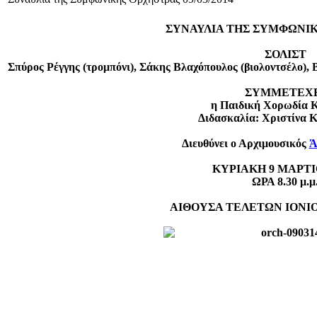
ΣΥΝΑΥΛΙΑ TΗΣ ΣΥΜΦΩΝΙ
ΣΟΛΙΣΤ
Σπύρος Ρέγγης (τρομπόνι), Σάκης Βλαχόπουλος (βιολοντσέλο), 
ΣΥΜΜΕΤΕΧ
η Παιδική Χορωδία 
Διδασκαλία: Χριστίνα 
Διευθύνει ο
Αρχιμουσικός
Ά
ΚΥΡΙΑΚΗ 9 ΜΑΡΤΙ
ΩΡΑ 8.30 μ.μ
ΑΙΘΟΥΣΑ ΤΕΛΕΤΩΝ ΙΟΝΙ