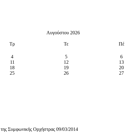
Αυγούστου 2026
Τρ
Τε
Πέ
4
5
6
11
12
13
18
19
20
25
26
27
 της Συμφωνικής Ορχήστρας 09/03/2014