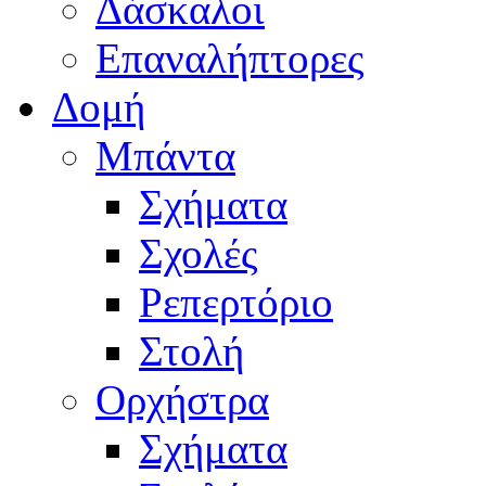
Δάσκαλοι
Επαναλήπτορες
Δομή
Μπάντα
Σχήματα
Σχολές
Ρεπερτόριο
Στολή
Ορχήστρα
Σχήματα