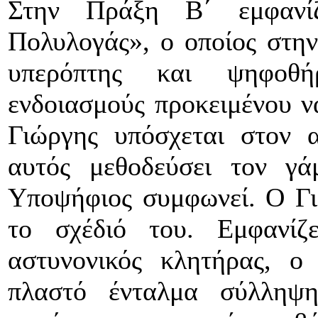
Στην Πράξη Β΄ εμφανί
Πολυλογάς», ο οποίος στην
υπερόπτης και ψηφοθή
ενδοιασμούς προκειμένου ν
Γιώργης υπόσχεται στον 
αυτός μεθοδεύσει τον γ
Υποψήφιος συμφωνεί. Ο Γι
το σχέδιό του. Εμφανίζε
αστυνονικός κλητήρας, ο 
πλαστό ένταλμα σύλληψ