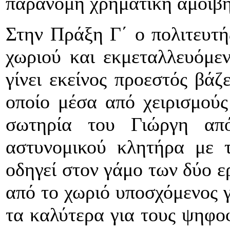
παράνομη χρηματική αμοιβή 
Στην Πράξη Γ΄ ο πολιτευτή
χωριού και εκμεταλλευόμεν
γίνει εκείνος προεστός βάζ
οποίο μέσα από χειρισμού
σωτηρία του Γιώργη απ
αστυνομικού κλητήρα με 
οδηγεί στον γάμο των δύο 
από το χωριό υποσχόμενος γ
τα καλύτερα για τους ψηφοφ