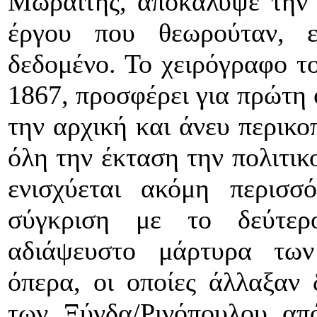
Μωραΐτης, αποκάλυψε την 
έργου που θεωρούταν, ε
δεδομένο. Το χειρόγραφο τ
1867, προσφέρει για πρώτη 
την αρχική και άνευ περικο
όλη την έκταση την πολιτικ
ενισχύεται ακόμη περισ
σύγκριση με το δεύτερ
αδιάψευστο μάρτυρα των
όπερα, οι οποίες άλλαξαν 
των Ξύνδα/Ρινόπουλου απ