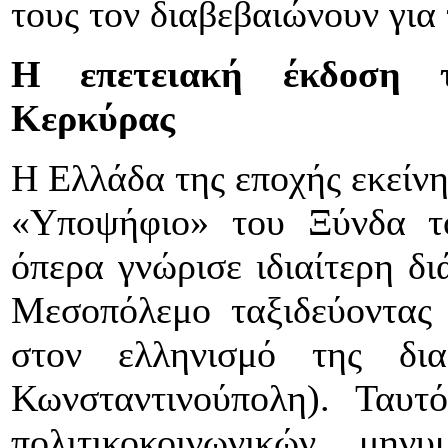
τους τον διαβεβαιώνουν για
Η επετειακή έκδοση τ
Κερκύρας
Η Ελλάδα της εποχής εκείνης
«Υποψήφιο» του Ξύνδα τ
όπερα γνώρισε ιδιαίτερη δι
Μεσοπόλεμο ταξιδεύοντας
στον ελληνισμό της δια
Κωνσταντινούπολη). Ταυτό
πολιτικοκοινωνικών μη