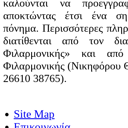
καλούνται να προεγγρα
αποκτώντας έτσι ένα ση
πόνημα. Περισσότερες πλη
διατίθενται από τον δι
Φιλαρμονικής» και απ
Φιλαρμονικής (Νικηφόρου Θ
26610 38765).
Site Map
Επικοινωνία