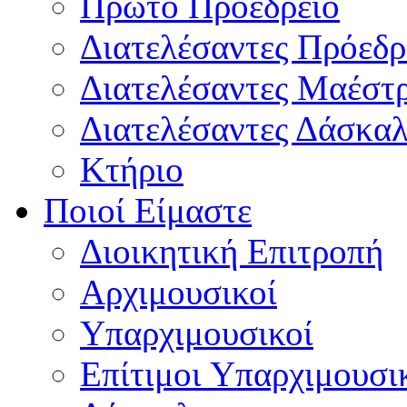
Πρώτο Προεδρείο
Διατελέσαντες Πρόεδρ
Διατελέσαντες Μαέστ
Διατελέσαντες Δάσκαλ
Κτήριο
Ποιοί Είμαστε
Διοικητική Επιτροπή
Aρχιμουσικοί
Υπαρχιμουσικοί
Επίτιμοι Υπαρχιμουσι