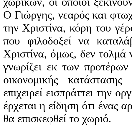
χωρικών, οι οποίοι ξεκινούν
Ο Γιώργης, νεαρός και φτωχ
την Χριστίνα, κόρη του γέρ
που φιλοδοξεί να καταλά
Χριστίνα, όμως, δεν τολμά 
γνωρίζει εκ των προτέρων τ
οικονομικής κατάστασης
επιχειρεί εισπράττει την ορ
έρχεται η είδηση ότι ένας 
θα επισκεφθεί το χωριό.