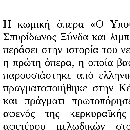
Η κωμική όπερα «Ο Υποψ
Σπυρίδωνος Ξύνδα και λιμπ
περάσει στην ιστορία του ν
η πρώτη όπερα, η οποία βασ
παρουσιάστηκε από ελληνι
πραγματοποιήθηκε στην Κ
και πράγματι πρωτοπόρησ
αφενός της κερκυραϊκής
αφετέρου μελωδικών στο