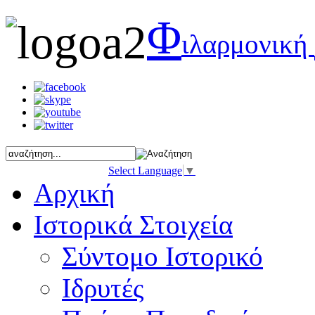
Φ
ιλαρμονική
Select Language
▼
Αρχική
Ιστορικά Στοιχεία
Σύντομο Ιστορικό
Ιδρυτές