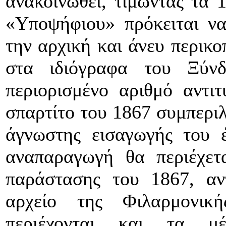
ανακοινωθεί, τιμώντας τα 
«Υποψήφιου» πρόκειται ν
την αρχική και άνευ περικ
στα ιδιόγραφα του Ξύν
περιορισμένο αριθμό αντι
σπαρτίτο του 1867 συμπερι
άγνωστης εισαγωγής του 
αναπαραγωγή θα περιέχετ
παράστασης του 1867, αν
αρχείο της Φιλαρμονικ
περιέχονται και τα μ