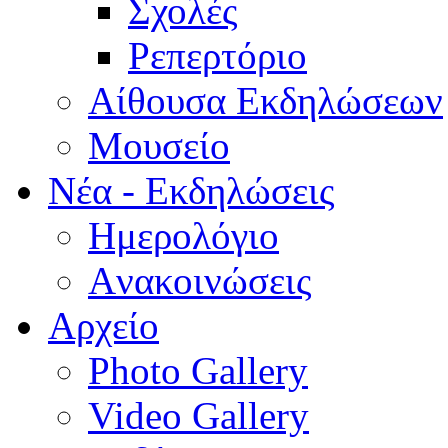
Σχολές
Ρεπερτόριο
Aίθουσα Εκδηλώσεων
Μουσείο
Νέα - Εκδηλώσεις
Ημερολόγιο
Aνακοινώσεις
Αρχείο
Photo Gallery
Video Gallery