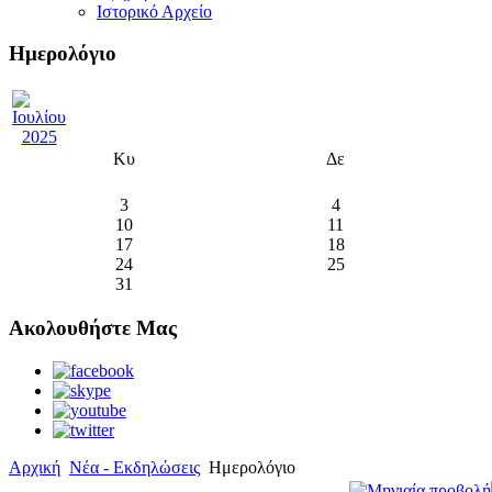
Ιστορικό Αρχείο
Ημερολόγιο
Κυ
Δε
3
4
10
11
17
18
24
25
31
Ακολουθήστε Μας
Αρχική
Νέα - Εκδηλώσεις
Ημερολόγιο