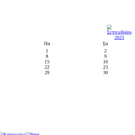
Πα
Σα
1
2
8
9
15
16
22
23
29
30