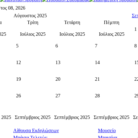
τος 08, 2026
Αύγουστος 2025
Σε
α
Τρίτη
Τετάρτη
Πέμπτη
1
025
Ιούλιος 2025
Ιούλιος 2025
Ιούλιος 2025
5
6
7
8
12
13
14
1
19
20
21
2
26
27
28
2
 2025
Σεπτέμβριος 2025
Σεπτέμβριος 2025
Σεπτέμβριος 2025
Σε
Αίθουσα Εκδηλώσεων
Μουσείο
Μπάντα Τελετών
Μπαντίνα