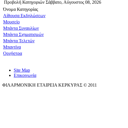
Προβολή Κατηγοριών
Σάββατο, Αύγουστος 08, 2026
Όνομα Κατηγορίας
Αίθουσα Εκδηλώσεων
Μουσείο
Μπάντα Συναυλίων
Μπάντα Σχηματισμών
Μπάντα Τελετών
Μπαντίνα
Ορχήστρα
Site Map
Επικοινωνία
ΦΙΛΑΡΜΟΝΙΚΗ ΕΤΑΙΡΕΙΑ ΚΕΡΚΥΡΑΣ © 2011