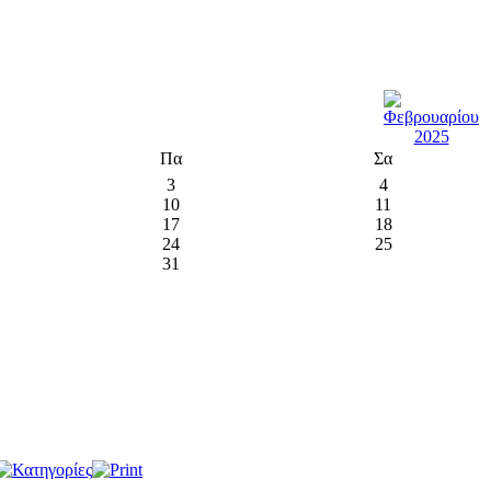
Πα
Σα
3
4
10
11
17
18
24
25
31