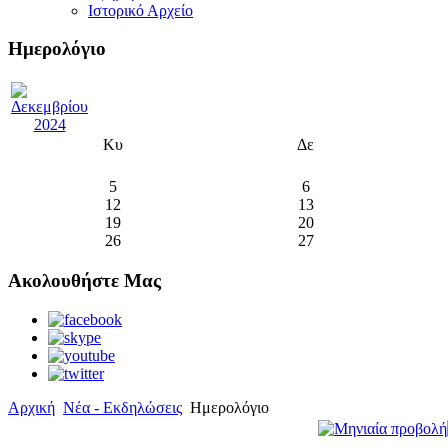
Ιστορικό Αρχείο
Ημερολόγιο
Κυ
Δε
5
6
12
13
19
20
26
27
Ακολουθήστε Μας
Αρχική
Νέα - Εκδηλώσεις
Ημερολόγιο