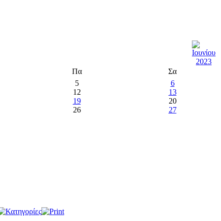
Πα
Σα
5
6
12
13
19
20
26
27