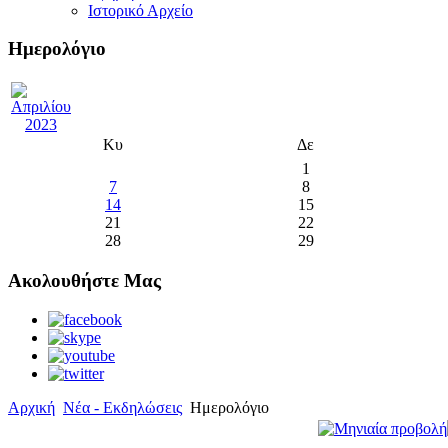
Ιστορικό Αρχείο
Ημερολόγιο
Κυ
Δε
1
7
8
14
15
21
22
28
29
Ακολουθήστε Μας
Αρχική
Νέα - Εκδηλώσεις
Ημερολόγιο