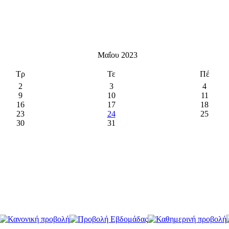
Μαΐου 2023
Τρ
Τε
Πέ
2
3
4
9
10
11
16
17
18
23
24
25
30
31