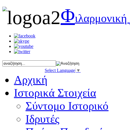
Φ
ιλαρμονική
Select Language
▼
Αρχική
Ιστορικά Στοιχεία
Σύντομο Ιστορικό
Ιδρυτές