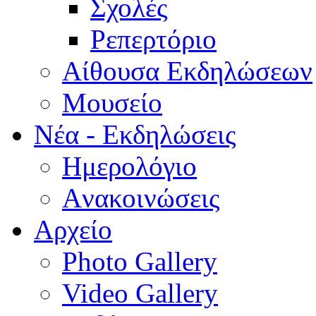
Σχολές
Ρεπερτόριο
Aίθουσα Εκδηλώσεων
Μουσείο
Νέα - Εκδηλώσεις
Ημερολόγιο
Aνακοινώσεις
Αρχείο
Photo Gallery
Video Gallery