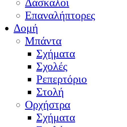
Δάσκαλοι
Επαναλήπτορες
Δομή
Μπάντα
Σχήματα
Σχολές
Ρεπερτόριο
Στολή
Ορχήστρα
Σχήματα