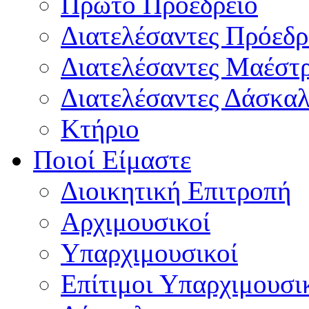
Πρώτο Προεδρείο
Διατελέσαντες Πρόεδρ
Διατελέσαντες Μαέστ
Διατελέσαντες Δάσκαλ
Κτήριο
Ποιοί Είμαστε
Διοικητική Επιτροπή
Aρχιμουσικοί
Υπαρχιμουσικοί
Επίτιμοι Υπαρχιμουσι