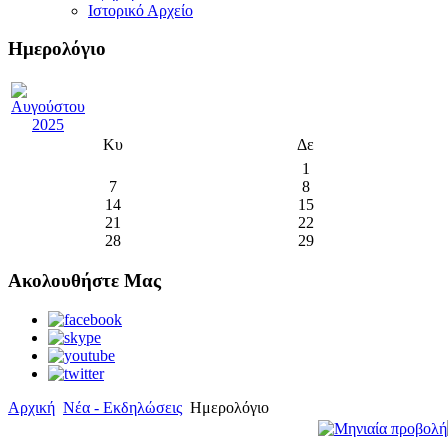
Ιστορικό Αρχείο
Ημερολόγιο
Κυ
Δε
1
7
8
14
15
21
22
28
29
Ακολουθήστε Μας
Αρχική
Νέα - Εκδηλώσεις
Ημερολόγιο