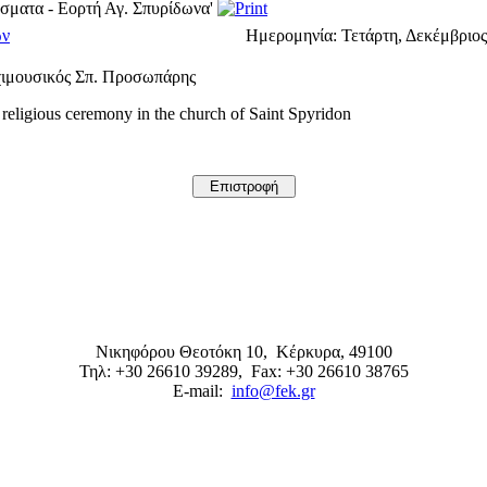
σματα - Εορτή Αγ. Σπυρίδωνα'
ών
Ημερομηνία:
Τετάρτη, Δεκέμβριος 
χιμουσικός Σπ. Προσωπάρης
 religious ceremony in the church of Saint Spyridon
Νικηφόρου Θεοτόκη 10,
Κέρκυρα
,
49100
Τηλ: +30 26610 39289
, Fax: +30 26610 38765
E-mail:
info@fek.gr