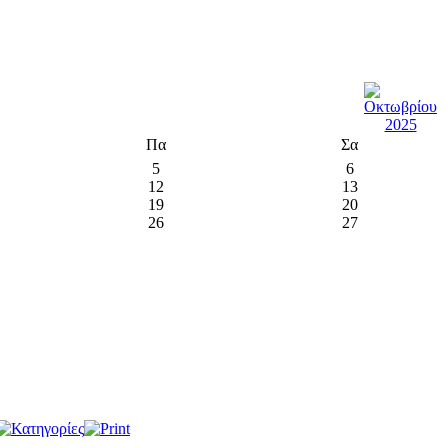
Πα
Σα
5
6
12
13
19
20
26
27