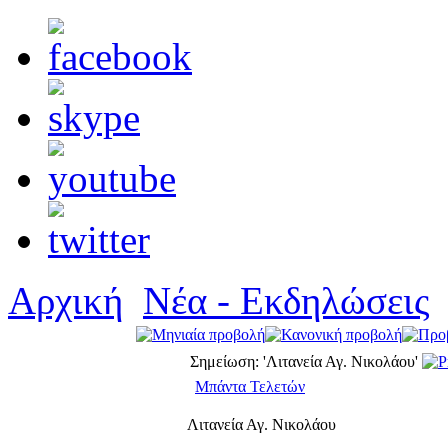
Αρχική
Νέα - Εκδηλώσεις
Σημείωση: 'Λιτανεία Αγ. Νικολάου'
Μπάντα Τελετών
Λιτανεία Αγ. Νικολάου