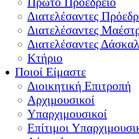
Πρώτο Προεδρείο
Διατελέσαντες Πρόεδρ
Διατελέσαντες Μαέστ
Διατελέσαντες Δάσκαλ
Κτήριο
Ποιοί Είμαστε
Διοικητική Επιτροπή
Aρχιμουσικοί
Υπαρχιμουσικοί
Επίτιμοι Υπαρχιμουσι