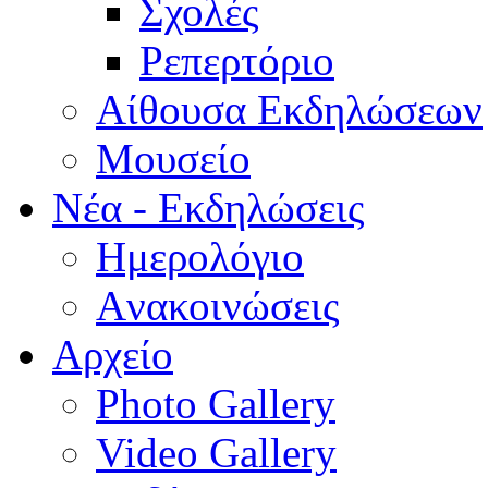
Σχολές
Ρεπερτόριο
Aίθουσα Εκδηλώσεων
Μουσείο
Νέα - Εκδηλώσεις
Ημερολόγιο
Aνακοινώσεις
Αρχείο
Photo Gallery
Video Gallery