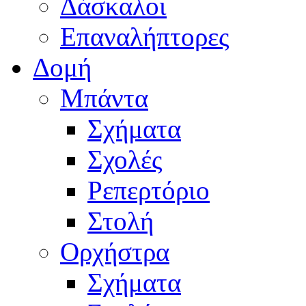
Δάσκαλοι
Επαναλήπτορες
Δομή
Μπάντα
Σχήματα
Σχολές
Ρεπερτόριο
Στολή
Ορχήστρα
Σχήματα