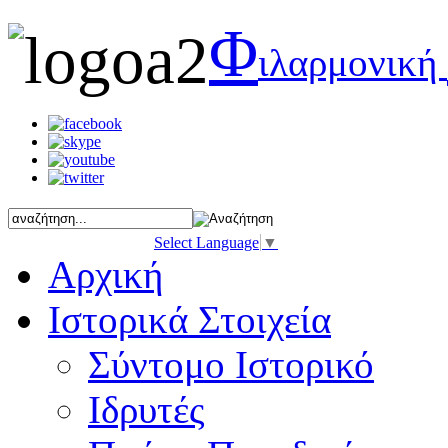
Φ
ιλαρμονική
Select Language
▼
Αρχική
Ιστορικά Στοιχεία
Σύντομο Ιστορικό
Ιδρυτές