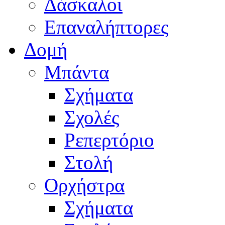
Δάσκαλοι
Επαναλήπτορες
Δομή
Μπάντα
Σχήματα
Σχολές
Ρεπερτόριο
Στολή
Ορχήστρα
Σχήματα