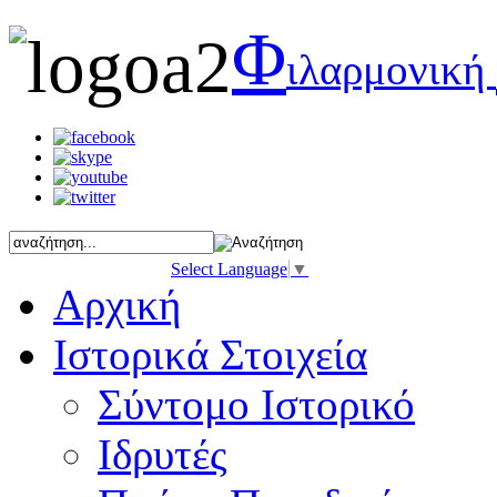
Φ
ιλαρμονική
Select Language
▼
Αρχική
Ιστορικά Στοιχεία
Σύντομο Ιστορικό
Ιδρυτές