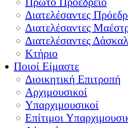
Πρώτο Προεδρείο
Διατελέσαντες Πρόεδρ
Διατελέσαντες Μαέστ
Διατελέσαντες Δάσκαλ
Κτήριο
Ποιοί Είμαστε
Διοικητική Επιτροπή
Aρχιμουσικοί
Υπαρχιμουσικοί
Επίτιμοι Υπαρχιμουσι