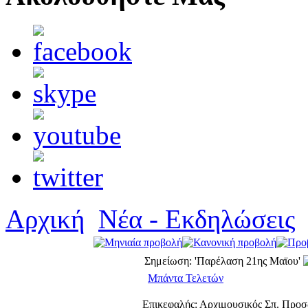
Αρχική
Νέα - Εκδηλώσεις
Σημείωση: 'Παρέλαση 21ης Μαϊου'
Μπάντα Τελετών
Επικεφαλής: Αρχιμουσικός Σπ. Προ