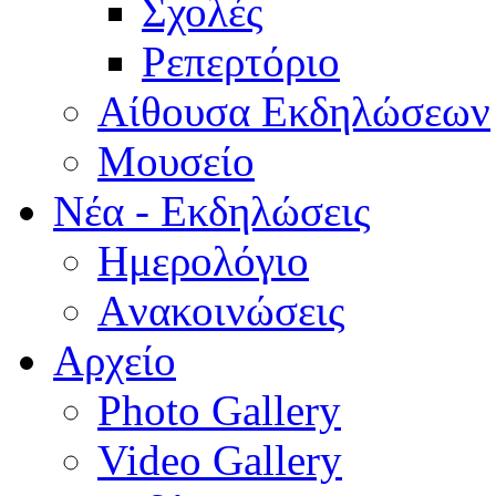
Σχολές
Ρεπερτόριο
Aίθουσα Εκδηλώσεων
Μουσείο
Νέα - Εκδηλώσεις
Ημερολόγιο
Aνακοινώσεις
Αρχείο
Photo Gallery
Video Gallery