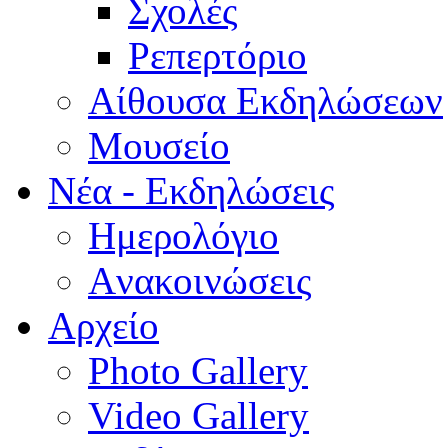
Σχολές
Ρεπερτόριο
Aίθουσα Εκδηλώσεων
Μουσείο
Νέα - Εκδηλώσεις
Ημερολόγιο
Aνακοινώσεις
Αρχείο
Photo Gallery
Video Gallery