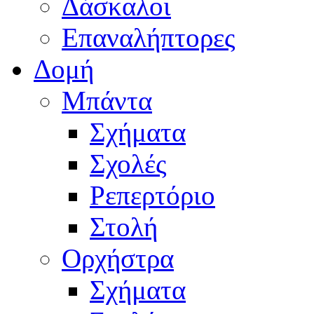
Δάσκαλοι
Επαναλήπτορες
Δομή
Μπάντα
Σχήματα
Σχολές
Ρεπερτόριο
Στολή
Ορχήστρα
Σχήματα