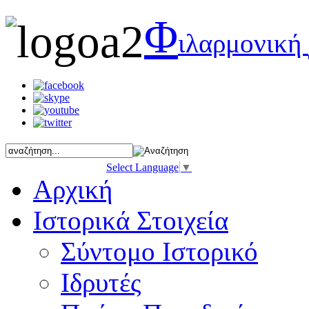
Φ
ιλαρμονική
Select Language
▼
Αρχική
Ιστορικά Στοιχεία
Σύντομο Ιστορικό
Ιδρυτές