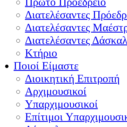
Πρώτο Προεδρείο
Διατελέσαντες Πρόεδρ
Διατελέσαντες Μαέστ
Διατελέσαντες Δάσκαλ
Κτήριο
Ποιοί Είμαστε
Διοικητική Επιτροπή
Aρχιμουσικοί
Υπαρχιμουσικοί
Επίτιμοι Υπαρχιμουσι