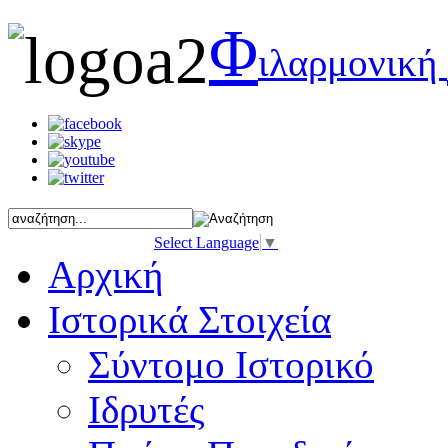
Φ
ιλαρμονική
Select Language
▼
Αρχική
Ιστορικά Στοιχεία
Σύντομο Ιστορικό
Ιδρυτές