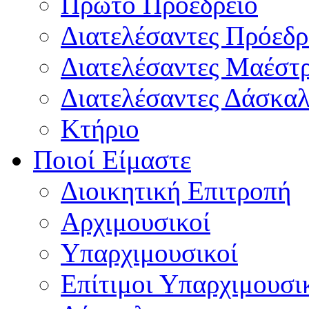
Πρώτο Προεδρείο
Διατελέσαντες Πρόεδρ
Διατελέσαντες Μαέστ
Διατελέσαντες Δάσκαλ
Κτήριο
Ποιοί Είμαστε
Διοικητική Επιτροπή
Aρχιμουσικοί
Υπαρχιμουσικοί
Επίτιμοι Υπαρχιμουσι