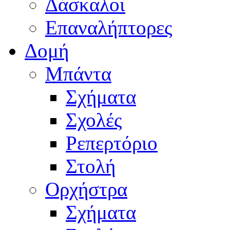
Δάσκαλοι
Επαναλήπτορες
Δομή
Μπάντα
Σχήματα
Σχολές
Ρεπερτόριο
Στολή
Ορχήστρα
Σχήματα