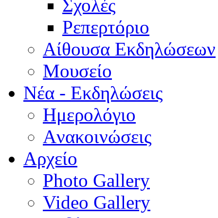
Σχολές
Ρεπερτόριο
Aίθουσα Εκδηλώσεων
Μουσείο
Νέα - Εκδηλώσεις
Ημερολόγιο
Aνακοινώσεις
Αρχείο
Photo Gallery
Video Gallery