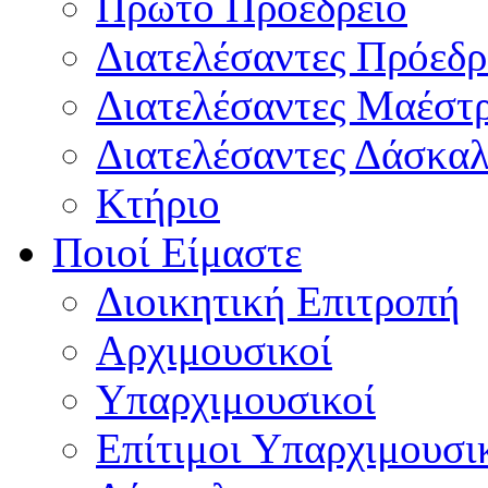
Πρώτο Προεδρείο
Διατελέσαντες Πρόεδρ
Διατελέσαντες Μαέστ
Διατελέσαντες Δάσκαλ
Κτήριο
Ποιοί Είμαστε
Διοικητική Επιτροπή
Aρχιμουσικοί
Υπαρχιμουσικοί
Επίτιμοι Υπαρχιμουσι