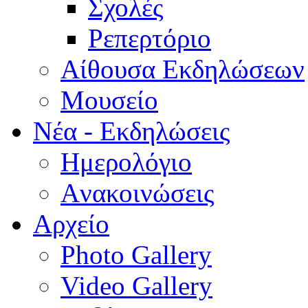
Σχολές
Ρεπερτόριο
Aίθουσα Εκδηλώσεων
Μουσείο
Νέα - Εκδηλώσεις
Ημερολόγιο
Aνακοινώσεις
Αρχείο
Photo Gallery
Video Gallery