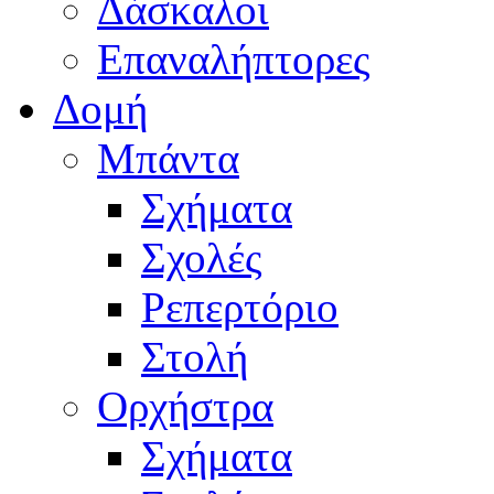
Δάσκαλοι
Επαναλήπτορες
Δομή
Μπάντα
Σχήματα
Σχολές
Ρεπερτόριο
Στολή
Ορχήστρα
Σχήματα