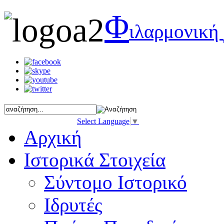
Φ
ιλαρμονική
Select Language
▼
Αρχική
Ιστορικά Στοιχεία
Σύντομο Ιστορικό
Ιδρυτές