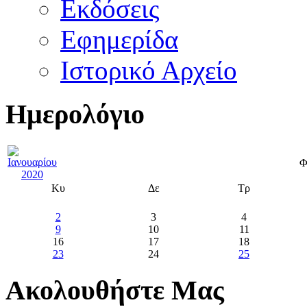
Εκδόσεις
Εφημερίδα
Ιστορικό Αρχείο
Ημερολόγιο
Φ
Κυ
Δε
Τρ
2
3
4
9
10
11
16
17
18
23
24
25
Ακολουθήστε Μας