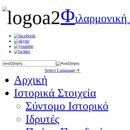
Φ
ιλαρμονική
Select Language
▼
Αρχική
Ιστορικά Στοιχεία
Σύντομο Ιστορικό
Ιδρυτές