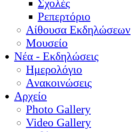
Σχολές
Ρεπερτόριο
Aίθουσα Εκδηλώσεων
Μουσείο
Νέα - Εκδηλώσεις
Ημερολόγιο
Aνακοινώσεις
Αρχείο
Photo Gallery
Video Gallery