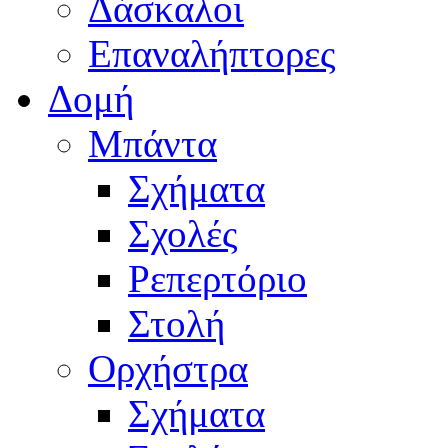
Δάσκαλοι
Επαναλήπτορες
Δομή
Μπάντα
Σχήματα
Σχολές
Ρεπερτόριο
Στολή
Ορχήστρα
Σχήματα