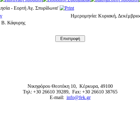
ησία - Εορτή Αγ. Σπυρίδωνα'
ν
Ημερομηνία:
Κυριακή, Δεκέμβριος
 Β. Κάφυρης
Νικηφόρου Θεοτόκη 10,
Κέρκυρα
,
49100
Τηλ: +30 26610 39289
, Fax: +30 26610 38765
E-mail:
info@fek.gr