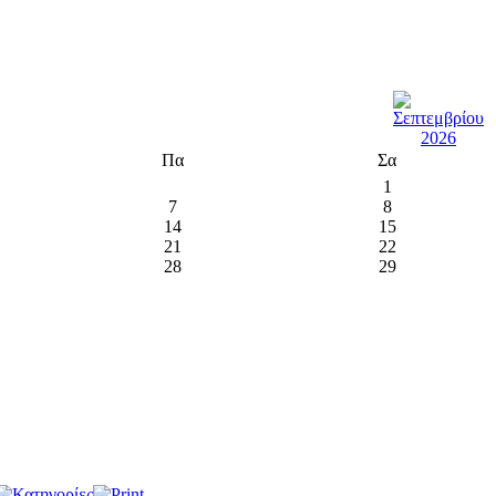
Πα
Σα
1
7
8
14
15
21
22
28
29