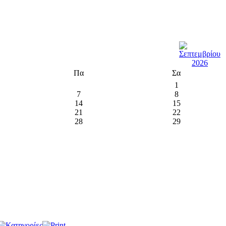
Πα
Σα
1
7
8
14
15
21
22
28
29