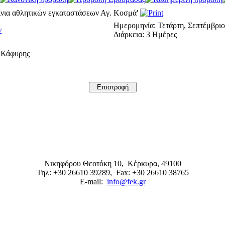
ίνια αθλητικών εγκαταστάσεων Αγ. Κοσμά'
Ημερομηνία:
Τετάρτη, Σεπτέμβριος
ν
Διάρκεια:
3 Ημέρες
. Κάφυρης
Νικηφόρου Θεοτόκη 10,
Κέρκυρα
,
49100
Τηλ: +30 26610 39289
, Fax: +30 26610 38765
E-mail:
info@fek.gr