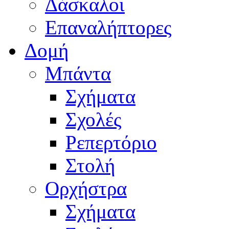
Δάσκαλοι
Επαναλήπτορες
Δομή
Μπάντα
Σχήματα
Σχολές
Ρεπερτόριο
Στολή
Ορχήστρα
Σχήματα