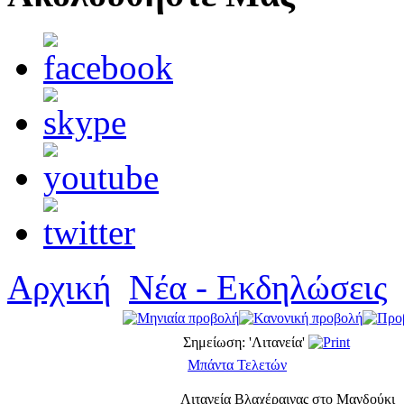
Αρχική
Νέα - Εκδηλώσεις
Σημείωση: 'Λιτανεία'
Μπάντα Τελετών
Λιτανεία Βλαχέραινας στο Μανδούκι