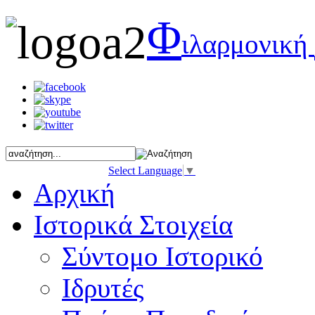
Φ
ιλαρμονική
Select Language
▼
Αρχική
Ιστορικά Στοιχεία
Σύντομο Ιστορικό
Ιδρυτές