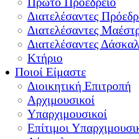
Πρώτο Προεδρείο
Διατελέσαντες Πρόεδρ
Διατελέσαντες Μαέστ
Διατελέσαντες Δάσκαλ
Κτήριο
Ποιοί Είμαστε
Διοικητική Επιτροπή
Aρχιμουσικοί
Υπαρχιμουσικοί
Επίτιμοι Υπαρχιμουσι