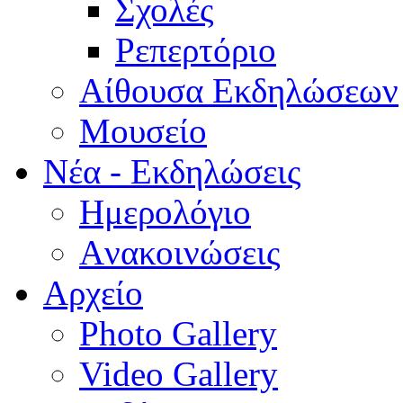
Σχολές
Ρεπερτόριο
Aίθουσα Εκδηλώσεων
Μουσείο
Νέα - Εκδηλώσεις
Ημερολόγιο
Aνακοινώσεις
Αρχείο
Photo Gallery
Video Gallery