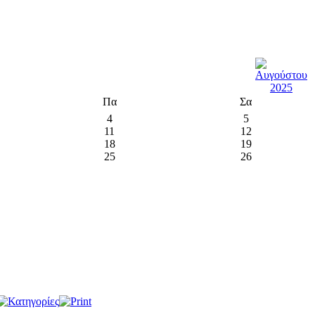
Πα
Σα
4
5
11
12
18
19
25
26