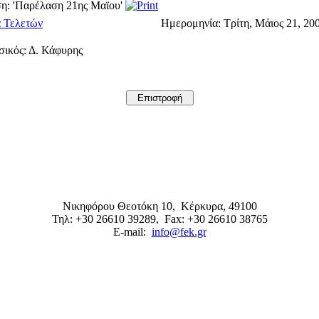
η: 'Παρέλαση 21ης Μαϊου'
 Τελετών
Ημερομηνία:
Τρίτη, Μάιος 21, 200
ικός: Δ. Κάφυρης
Νικηφόρου Θεοτόκη 10,
Κέρκυρα
,
49100
Τηλ: +30 26610 39289
, Fax: +30 26610 38765
E-mail:
info@fek.gr