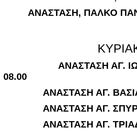
ΑΝΑΣΤΑΣΗ, ΠΑΛΚΟ ΠΑΝ
ΚΥΡΙΑΚΗ ΤΟΥ Π
ΑΝΑΣΤΑΣΗ ΑΓ. ΙΩΑΝΝΗ
08.00
ΑΝΑΣΤΑΣΗ ΑΓ. ΒΑΣΙΛΕΙ
ΑΝΑΣΤΑΣΗ ΑΓ. ΣΠΥΡΙΔ
ΑΝΑΣΤΑΣΗ ΑΓ. ΤΡΙΑΔΑΣ