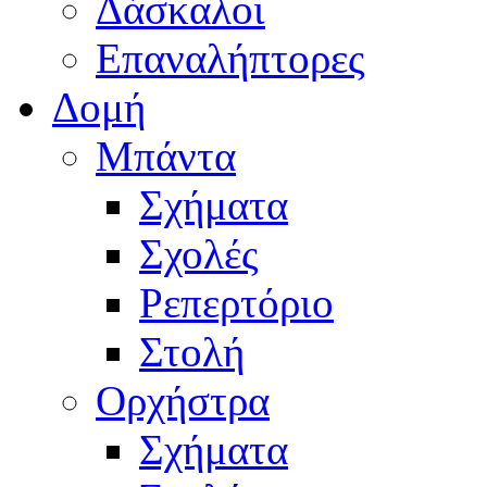
Δάσκαλοι
Επαναλήπτορες
Δομή
Μπάντα
Σχήματα
Σχολές
Ρεπερτόριο
Στολή
Ορχήστρα
Σχήματα