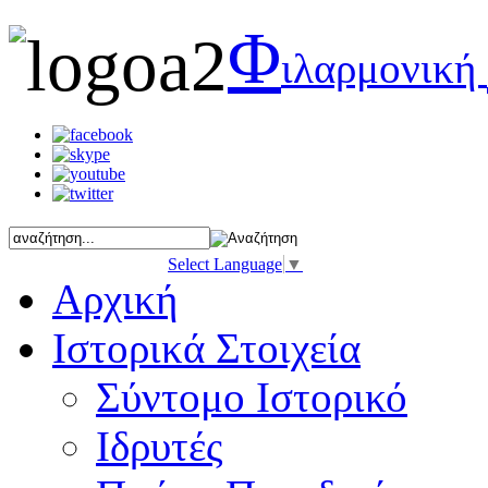
Φ
ιλαρμονική
Select Language
▼
Αρχική
Ιστορικά Στοιχεία
Σύντομο Ιστορικό
Ιδρυτές