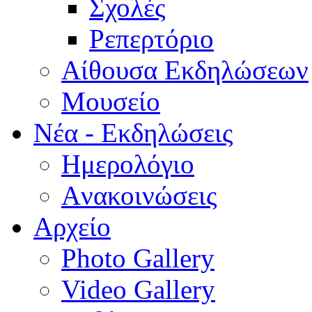
Σχολές
Ρεπερτόριο
Aίθουσα Εκδηλώσεων
Μουσείο
Νέα - Εκδηλώσεις
Ημερολόγιο
Aνακοινώσεις
Αρχείο
Photo Gallery
Video Gallery