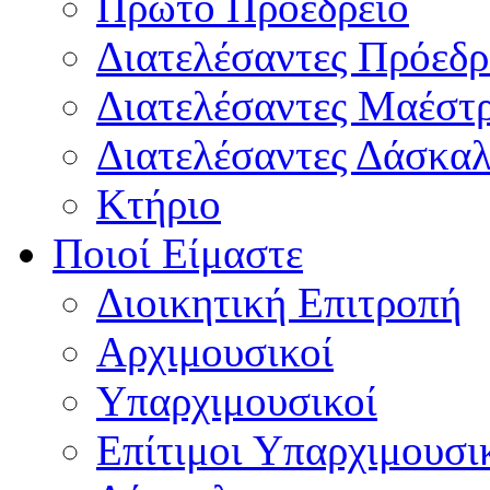
Πρώτο Προεδρείο
Διατελέσαντες Πρόεδρ
Διατελέσαντες Μαέστ
Διατελέσαντες Δάσκαλ
Κτήριο
Ποιοί Είμαστε
Διοικητική Επιτροπή
Aρχιμουσικοί
Υπαρχιμουσικοί
Επίτιμοι Υπαρχιμουσι