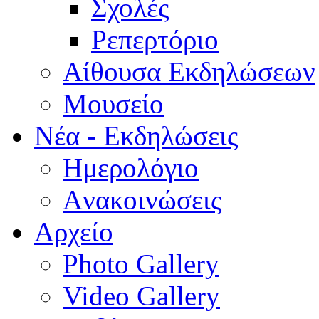
Σχολές
Ρεπερτόριο
Aίθουσα Εκδηλώσεων
Μουσείο
Νέα - Εκδηλώσεις
Ημερολόγιο
Aνακοινώσεις
Αρχείο
Photo Gallery
Video Gallery