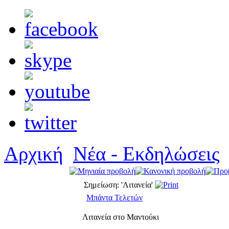
Αρχική
Νέα - Εκδηλώσεις
Σημείωση: 'Λιτανεία'
Μπάντα Τελετών
Λιτανεία στο Μαντούκι