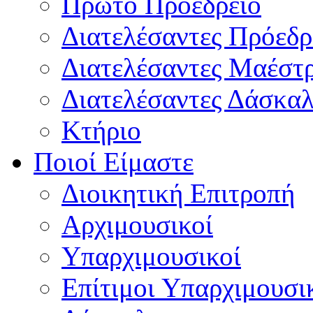
Πρώτο Προεδρείο
Διατελέσαντες Πρόεδρ
Διατελέσαντες Μαέστ
Διατελέσαντες Δάσκαλ
Κτήριο
Ποιοί Είμαστε
Διοικητική Επιτροπή
Aρχιμουσικοί
Υπαρχιμουσικοί
Επίτιμοι Υπαρχιμουσι