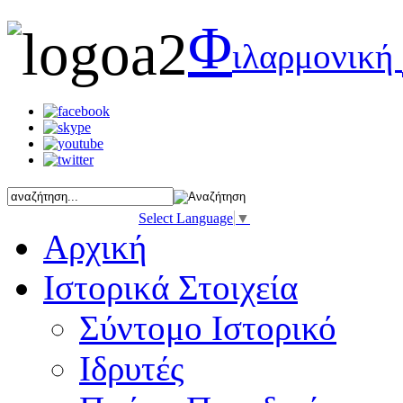
Φ
ιλαρμονική
Select Language
▼
Αρχική
Ιστορικά Στοιχεία
Σύντομο Ιστορικό
Ιδρυτές