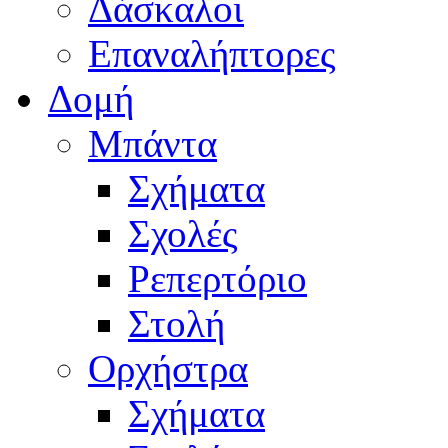
Δάσκαλοι
Επαναλήπτορες
Δομή
Μπάντα
Σχήματα
Σχολές
Ρεπερτόριο
Στολή
Ορχήστρα
Σχήματα