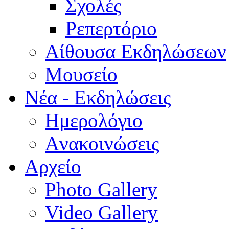
Σχολές
Ρεπερτόριο
Aίθουσα Εκδηλώσεων
Μουσείο
Νέα - Εκδηλώσεις
Ημερολόγιο
Aνακοινώσεις
Αρχείο
Photo Gallery
Video Gallery