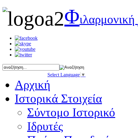
Φ
ιλαρμονική
Select Language
▼
Αρχική
Ιστορικά Στοιχεία
Σύντομο Ιστορικό
Ιδρυτές