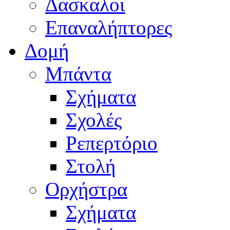
Δάσκαλοι
Επαναλήπτορες
Δομή
Μπάντα
Σχήματα
Σχολές
Ρεπερτόριο
Στολή
Ορχήστρα
Σχήματα