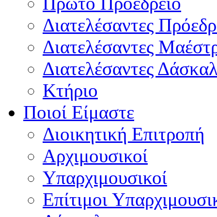
Πρώτο Προεδρείο
Διατελέσαντες Πρόεδρ
Διατελέσαντες Μαέστ
Διατελέσαντες Δάσκαλ
Κτήριο
Ποιοί Είμαστε
Διοικητική Επιτροπή
Aρχιμουσικοί
Υπαρχιμουσικοί
Επίτιμοι Υπαρχιμουσι