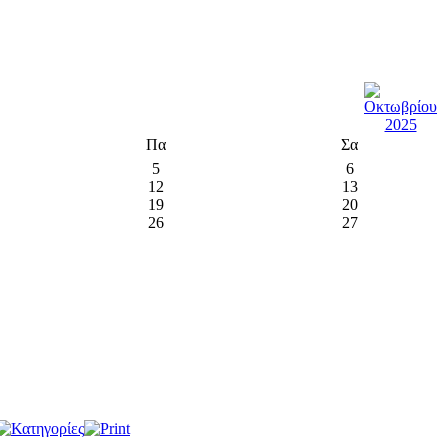
Πα
Σα
5
6
12
13
19
20
26
27