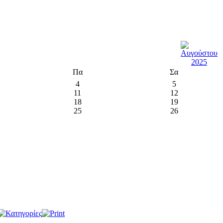
Πα
Σα
4
5
11
12
18
19
25
26