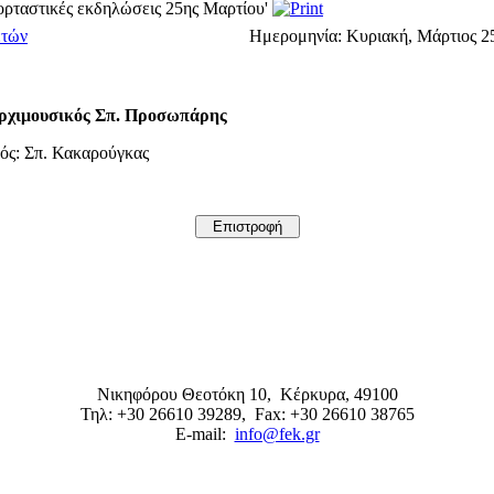
ορταστικές εκδηλώσεις 25ης Μαρτίου'
ετών
Ημερομηνία:
Κυριακή, Μάρτιος 25
Αρχιμουσικός Σπ. Προσωπάρης
ός: Σπ. Κακαρούγκας
Νικηφόρου Θεοτόκη 10,
Κέρκυρα
,
49100
Τηλ: +30 26610 39289
, Fax: +30 26610 38765
E-mail:
info@fek.gr