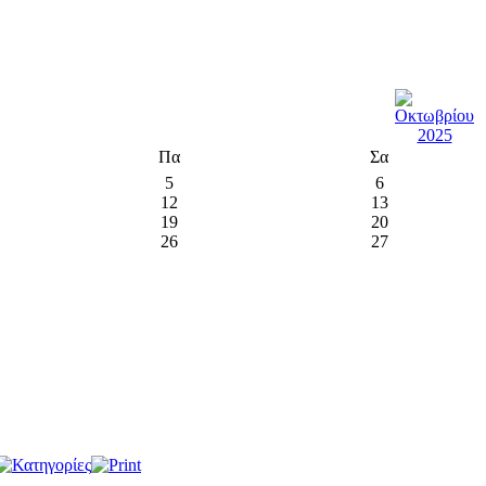
Πα
Σα
5
6
12
13
19
20
26
27