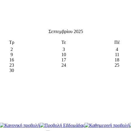
Σεπτεμβρίου 2025
Τρ
Τε
Πέ
2
3
4
9
10
11
16
17
18
23
24
25
30