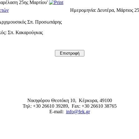
Παρέλαση 25ης Μαρτίου'
ετών
Ημερομηνία:
Δευτέρα, Μάρτιος 25
Αρχιμουσικός Σπ. Προσωπάρης
ός: Σπ. Κακαρούγκας
Νικηφόρου Θεοτόκη 10,
Κέρκυρα
,
49100
Τηλ: +30 26610 39289
, Fax: +30 26610 38765
E-mail:
info@fek.gr