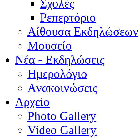
Σχολές
Ρεπερτόριο
Aίθουσα Εκδηλώσεων
Μουσείο
Νέα - Εκδηλώσεις
Ημερολόγιο
Aνακοινώσεις
Αρχείο
Photo Gallery
Video Gallery