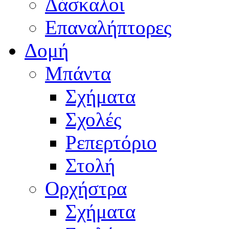
Δάσκαλοι
Επαναλήπτορες
Δομή
Μπάντα
Σχήματα
Σχολές
Ρεπερτόριο
Στολή
Ορχήστρα
Σχήματα