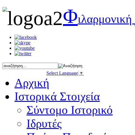
Φ
ιλαρμονική
Select Language
▼
Αρχική
Ιστορικά Στοιχεία
Σύντομο Ιστορικό
Ιδρυτές