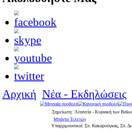
Αρχική
Νέα - Εκδηλώσεις
Σημείωση: 'Λιτανεία - Κυριακή των Βαϊων
Μπάντα Τελετών
Υπαρχιμουσικοί: Σπ. Κακαρούγκας, Σπ. Δ