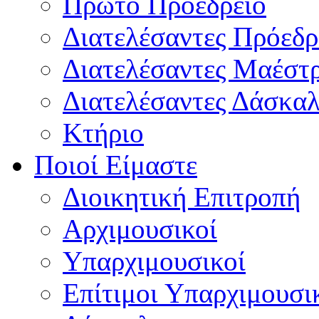
Πρώτο Προεδρείο
Διατελέσαντες Πρόεδρ
Διατελέσαντες Μαέστ
Διατελέσαντες Δάσκαλ
Κτήριο
Ποιοί Είμαστε
Διοικητική Επιτροπή
Aρχιμουσικοί
Υπαρχιμουσικοί
Επίτιμοι Υπαρχιμουσι