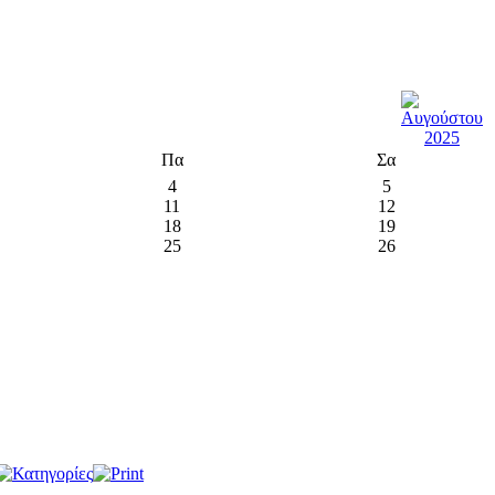
Πα
Σα
4
5
11
12
18
19
25
26