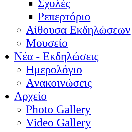
Σχολές
Ρεπερτόριο
Aίθουσα Εκδηλώσεων
Μουσείο
Νέα - Εκδηλώσεις
Ημερολόγιο
Aνακοινώσεις
Αρχείο
Photo Gallery
Video Gallery