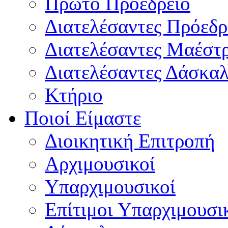
Πρώτο Προεδρείο
Διατελέσαντες Πρόεδρ
Διατελέσαντες Μαέστ
Διατελέσαντες Δάσκαλ
Κτήριο
Ποιοί Είμαστε
Διοικητική Επιτροπή
Aρχιμουσικοί
Υπαρχιμουσικοί
Επίτιμοι Υπαρχιμουσι