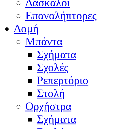
Δάσκαλοι
Επαναλήπτορες
Δομή
Μπάντα
Σχήματα
Σχολές
Ρεπερτόριο
Στολή
Ορχήστρα
Σχήματα