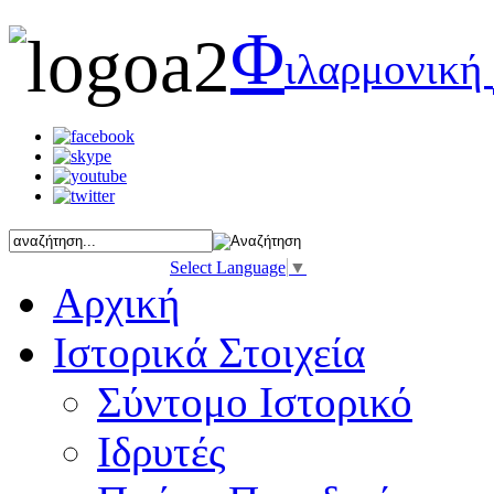
Φ
ιλαρμονική
Select Language
▼
Αρχική
Ιστορικά Στοιχεία
Σύντομο Ιστορικό
Ιδρυτές