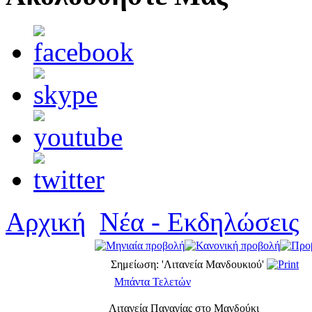
Αρχική
Νέα - Εκδηλώσεις
Σημείωση: 'Λιτανεία Μανδουκιού'
Μπάντα Τελετών
Λιτανεία Παναγίας στο Μανδούκι