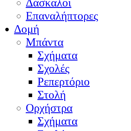
Δάσκαλοι
Επαναλήπτορες
Δομή
Μπάντα
Σχήματα
Σχολές
Ρεπερτόριο
Στολή
Ορχήστρα
Σχήματα