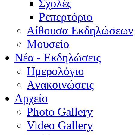
Σχολές
Ρεπερτόριο
Aίθουσα Εκδηλώσεων
Μουσείο
Νέα - Εκδηλώσεις
Ημερολόγιο
Aνακοινώσεις
Αρχείο
Photo Gallery
Video Gallery