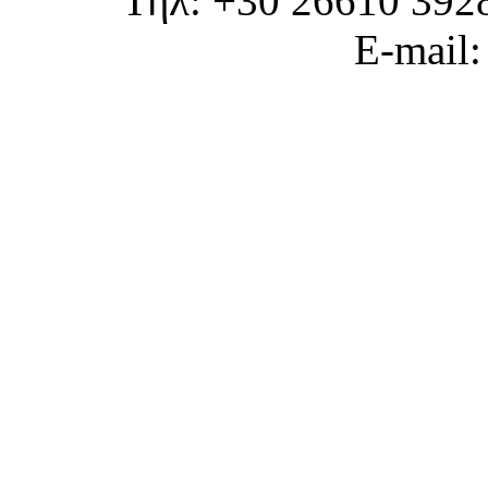
Τηλ: +30 26610 392
E-mail