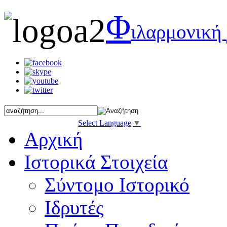
Φ
ιλαρμονική
Select Language
▼
Αρχική
Ιστορικά Στοιχεία
Σύντομο Ιστορικό
Ιδρυτές