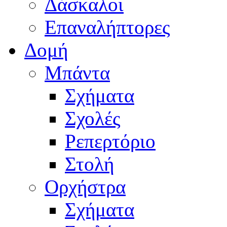
Δάσκαλοι
Επαναλήπτορες
Δομή
Μπάντα
Σχήματα
Σχολές
Ρεπερτόριο
Στολή
Ορχήστρα
Σχήματα