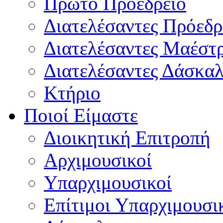
Πρώτο Προεδρείο
Διατελέσαντες Πρόεδρ
Διατελέσαντες Μαέστ
Διατελέσαντες Δάσκαλ
Κτήριο
Ποιοί Είμαστε
Διοικητική Επιτροπή
Aρχιμουσικοί
Υπαρχιμουσικοί
Επίτιμοι Υπαρχιμουσι