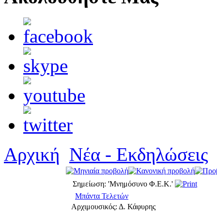
Αρχική
Νέα - Εκδηλώσεις
Σημείωση: 'Μνημόσυνο Φ.Ε.Κ.'
Μπάντα Τελετών
Αρχιμουσικός: Δ. Κάφυρης