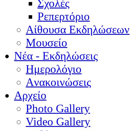
Σχολές
Ρεπερτόριο
Aίθουσα Εκδηλώσεων
Μουσείο
Νέα - Εκδηλώσεις
Ημερολόγιο
Aνακοινώσεις
Αρχείο
Photo Gallery
Video Gallery