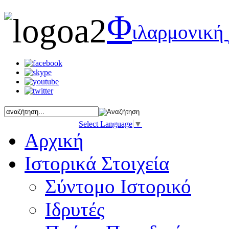
Φ
ιλαρμονική
Select Language
▼
Αρχική
Ιστορικά Στοιχεία
Σύντομο Ιστορικό
Ιδρυτές