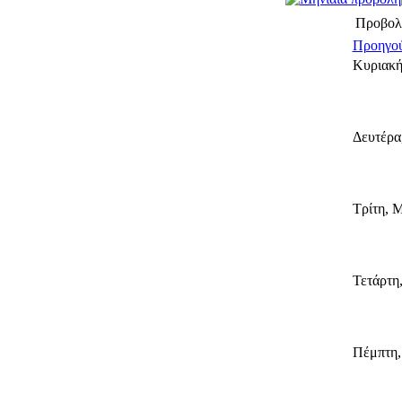
Προβολ
Προηγού
Κυριακή
Δευτέρα
Τρίτη, Μ
Τετάρτη
Πέμπτη,