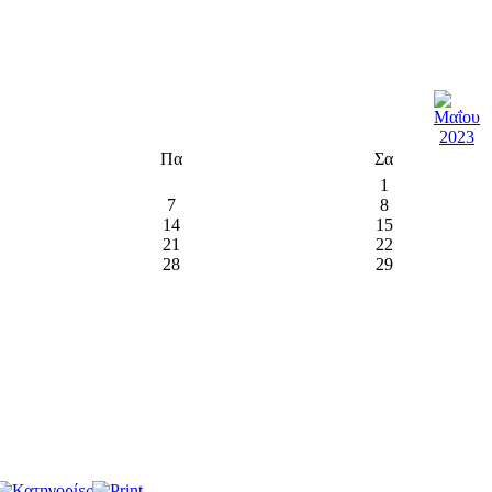
Πα
Σα
1
7
8
14
15
21
22
28
29