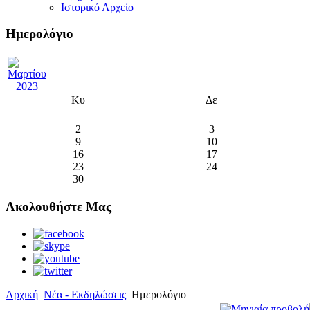
Ιστορικό Αρχείο
Ημερολόγιο
Κυ
Δε
2
3
9
10
16
17
23
24
30
Ακολουθήστε Μας
Αρχική
Νέα - Εκδηλώσεις
Ημερολόγιο