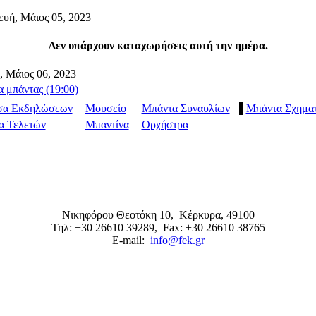
υή, Μάιος 05, 2023
Δεν υπάρχουν καταχωρήσεις αυτή την ημέρα.
, Μάιος 06, 2023
 μπάντας (19:00)
σα Εκδηλώσεων
Μουσείο
Μπάντα Συναυλίων
Μπάντα Σχημα
α Τελετών
Μπαντίνα
Ορχήστρα
Νικηφόρου Θεοτόκη 10,
Κέρκυρα
,
49100
Τηλ: +30 26610 39289
, Fax: +30 26610 38765
E-mail:
info@fek.gr