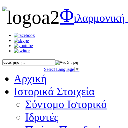
Φ
ιλαρμονική
Select Language
▼
Αρχική
Ιστορικά Στοιχεία
Σύντομο Ιστορικό
Ιδρυτές