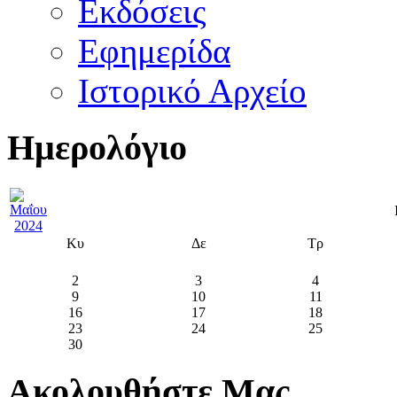
Εκδόσεις
Εφημερίδα
Ιστορικό Αρχείο
Ημερολόγιο
Κυ
Δε
Τρ
2
3
4
9
10
11
16
17
18
23
24
25
30
Ακολουθήστε Μας