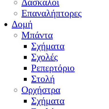
Δάσκαλοι
Επαναλήπτορες
Δομή
Μπάντα
Σχήματα
Σχολές
Ρεπερτόριο
Στολή
Ορχήστρα
Σχήματα