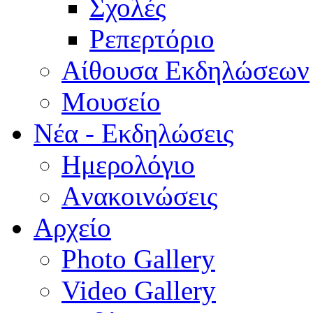
Σχολές
Ρεπερτόριο
Aίθουσα Εκδηλώσεων
Μουσείο
Νέα - Εκδηλώσεις
Ημερολόγιο
Aνακοινώσεις
Αρχείο
Photo Gallery
Video Gallery