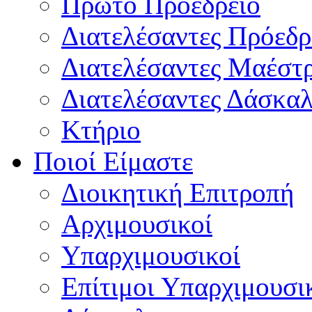
Πρώτο Προεδρείο
Διατελέσαντες Πρόεδρ
Διατελέσαντες Μαέστ
Διατελέσαντες Δάσκαλ
Κτήριο
Ποιοί Είμαστε
Διοικητική Επιτροπή
Aρχιμουσικοί
Υπαρχιμουσικοί
Επίτιμοι Υπαρχιμουσι