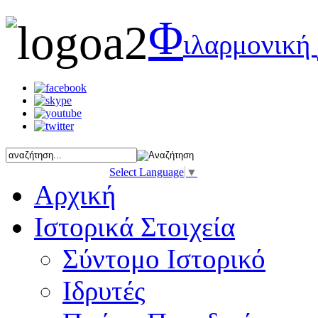
Φ
ιλαρμονική
Select Language
▼
Αρχική
Ιστορικά Στοιχεία
Σύντομο Ιστορικό
Ιδρυτές