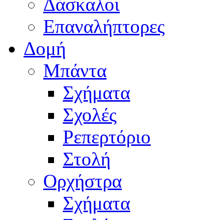
Δάσκαλοι
Επαναλήπτορες
Δομή
Μπάντα
Σχήματα
Σχολές
Ρεπερτόριο
Στολή
Ορχήστρα
Σχήματα