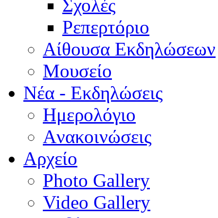
Σχολές
Ρεπερτόριο
Aίθουσα Εκδηλώσεων
Μουσείο
Νέα - Εκδηλώσεις
Ημερολόγιο
Aνακοινώσεις
Αρχείο
Photo Gallery
Video Gallery