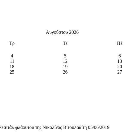
Αυγούστου 2026
Τρ
Τε
Πέ
4
5
6
11
12
13
18
19
20
25
26
27
εσιτάλ φλάουτου της Νικολίνας Βιτουλαδίτη 05/06/2019