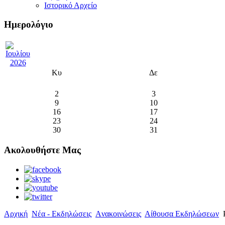
Ιστορικό Αρχείο
Ημερολόγιο
Κυ
Δε
2
3
9
10
16
17
23
24
30
31
Ακολουθήστε Μας
Αρχική
Νέα - Εκδηλώσεις
Aνακοινώσεις
Αίθουσα Εκδηλώσεων
Ρ