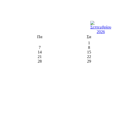
Πα
Σα
1
7
8
14
15
21
22
28
29