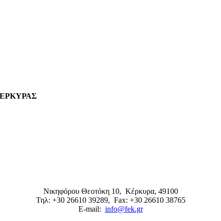
ΚΕΡΚΥΡΑΣ
Νικηφόρου Θεοτόκη 10,
Κέρκυρα
,
49100
Τηλ: +30 26610 39289
, Fax: +30 26610 38765
E-mail:
info@fek.gr