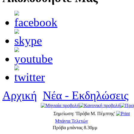
Αρχική
Νέα - Εκδηλώσεις
Σημείωση: 'Πρόβα Μ. Πέμπτης'
Μπάντα Τελετών
Πρόβα μπάντας 8.30μμ