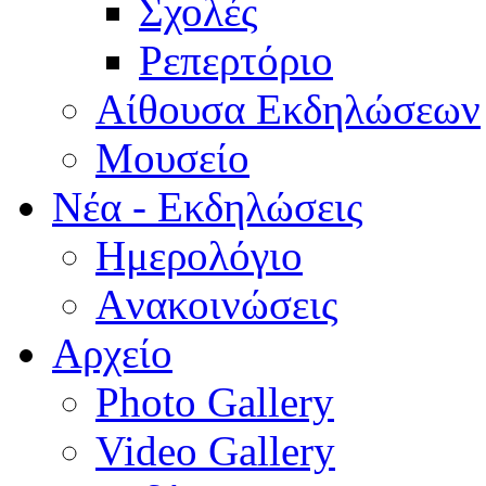
Σχολές
Ρεπερτόριο
Aίθουσα Εκδηλώσεων
Μουσείο
Νέα - Εκδηλώσεις
Ημερολόγιο
Aνακοινώσεις
Αρχείο
Photo Gallery
Video Gallery