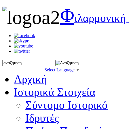
Φ
ιλαρμονική
Select Language
▼
Αρχική
Ιστορικά Στοιχεία
Σύντομο Ιστορικό
Ιδρυτές