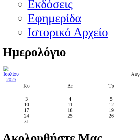
Εκδόσεις
Εφημερίδα
Ιστορικό Αρχείο
Ημερολόγιο
Αυγ
Κυ
Δε
Τρ
3
4
5
10
11
12
17
18
19
24
25
26
31
Ακολουθήστε Μας