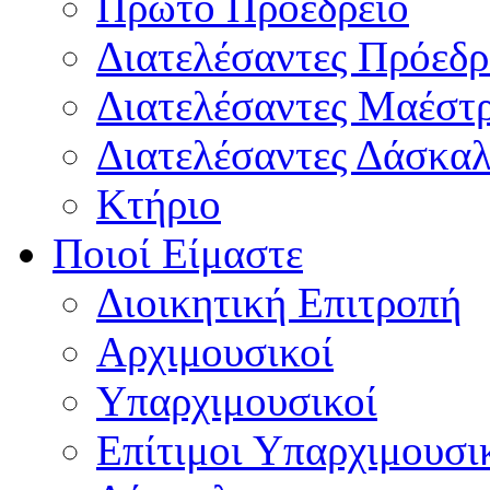
Πρώτο Προεδρείο
Διατελέσαντες Πρόεδρ
Διατελέσαντες Μαέστ
Διατελέσαντες Δάσκαλ
Κτήριο
Ποιοί Είμαστε
Διοικητική Επιτροπή
Aρχιμουσικοί
Υπαρχιμουσικοί
Επίτιμοι Υπαρχιμουσι