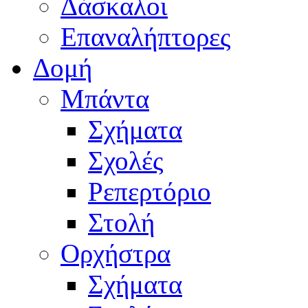
Δάσκαλοι
Επαναλήπτορες
Δομή
Μπάντα
Σχήματα
Σχολές
Ρεπερτόριο
Στολή
Ορχήστρα
Σχήματα