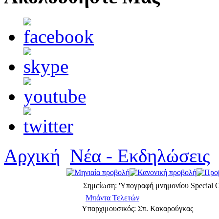
Αρχική
Νέα - Εκδηλώσεις
Σημείωση: 'Υπογραφή μνημονίου Special O
Μπάντα Τελετών
Υπαρχιμουσικός: Σπ. Κακαρούγκας