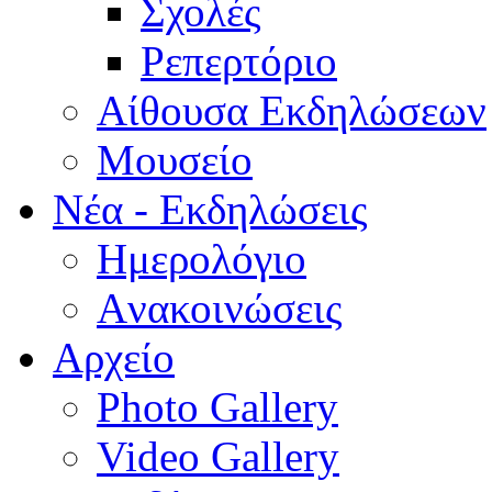
Σχολές
Ρεπερτόριο
Aίθουσα Εκδηλώσεων
Μουσείο
Νέα - Εκδηλώσεις
Ημερολόγιο
Aνακοινώσεις
Αρχείο
Photo Gallery
Video Gallery