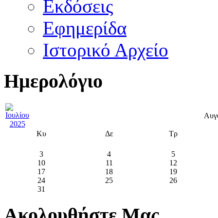
Εκδόσεις
Εφημερίδα
Ιστορικό Αρχείο
Ημερολόγιο
Αυγ
Κυ
Δε
Τρ
3
4
5
10
11
12
17
18
19
24
25
26
31
Ακολουθήστε Μας