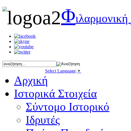
Φ
ιλαρμονική
Select Language
▼
Αρχική
Ιστορικά Στοιχεία
Σύντομο Ιστορικό
Ιδρυτές