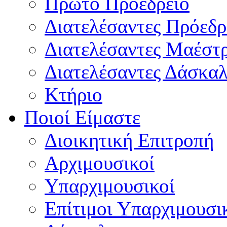
Πρώτο Προεδρείο
Διατελέσαντες Πρόεδρ
Διατελέσαντες Μαέστ
Διατελέσαντες Δάσκαλ
Κτήριο
Ποιοί Είμαστε
Διοικητική Επιτροπή
Aρχιμουσικοί
Υπαρχιμουσικοί
Επίτιμοι Υπαρχιμουσι