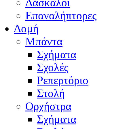
Δάσκαλοι
Επαναλήπτορες
Δομή
Μπάντα
Σχήματα
Σχολές
Ρεπερτόριο
Στολή
Ορχήστρα
Σχήματα