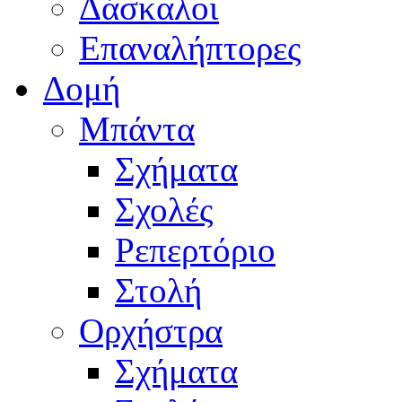
Δάσκαλοι
Επαναλήπτορες
Δομή
Μπάντα
Σχήματα
Σχολές
Ρεπερτόριο
Στολή
Ορχήστρα
Σχήματα