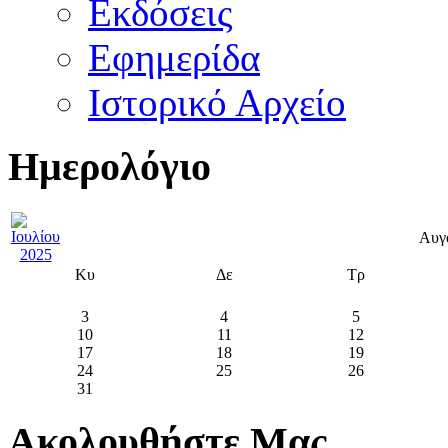
Εκδόσεις
Εφημερίδα
Ιστορικό Αρχείο
Ημερολόγιο
Αυγ
Κυ
Δε
Τρ
3
4
5
10
11
12
17
18
19
24
25
26
31
Ακολουθήστε Μας