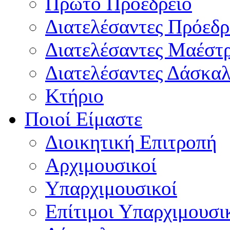
Πρώτο Προεδρείο
Διατελέσαντες Πρόεδρ
Διατελέσαντες Μαέστ
Διατελέσαντες Δάσκαλ
Κτήριο
Ποιοί Είμαστε
Διοικητική Επιτροπή
Aρχιμουσικοί
Υπαρχιμουσικοί
Επίτιμοι Υπαρχιμουσι