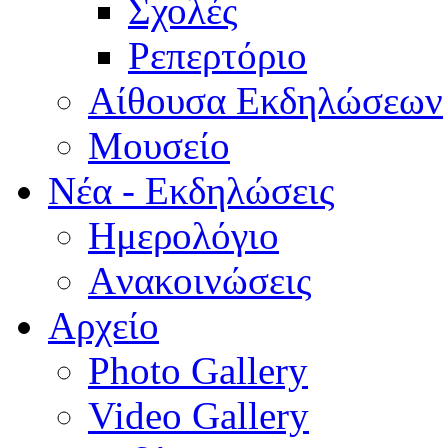
Σχολές
Ρεπερτόριο
Aίθουσα Εκδηλώσεων
Μουσείο
Νέα - Εκδηλώσεις
Ημερολόγιο
Aνακοινώσεις
Αρχείο
Photo Gallery
Video Gallery