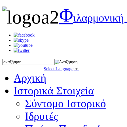
Φ
ιλαρμονική
Select Language
▼
Αρχική
Ιστορικά Στοιχεία
Σύντομο Ιστορικό
Ιδρυτές